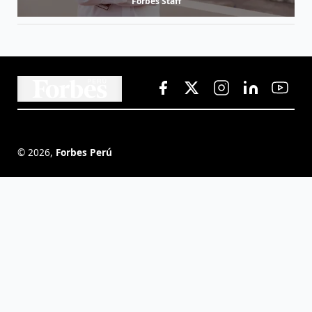
Forbes Staff
©
2026
,
Forbes Perú