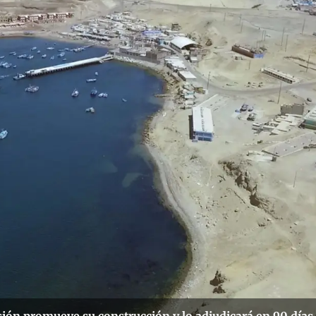
ión promueve su construcción y lo adjudicará en 90 días