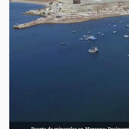
Puerto de minerales en Marcona: Proinvers