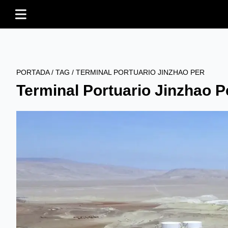
PORTADA
/
TAG
/
TERMINAL PORTUARIO JINZHAO PER
Terminal Portuario Jinzhao P