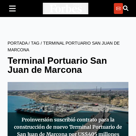
PORTADA
/
TAG
/
TERMINAL PORTUARIO SAN JUAN DE
MARCONA
Terminal Portuario San
Juan de Marcona
Proinversión suscribió contrato para la
construcción de nuevo Terminal Portuario de
San Juan de Marcona por US$405 millones