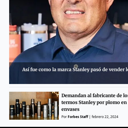
Así fue como la marca Stanley pasó de vender 
Demandan al fabricante de lo
termos Stanley por plomo en
envases
Por
Forbes Staff
|
febrero 22, 2024