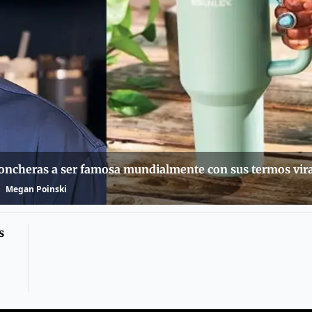
loncheras a ser famosa mundialmente con sus termos vir
Megan Poinski
s