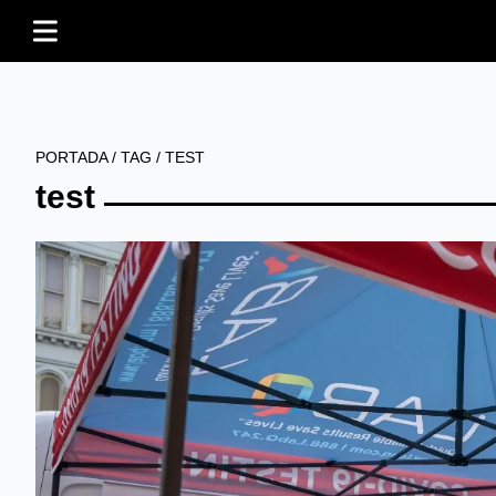
PORTADA
/
TAG
/
TEST
test