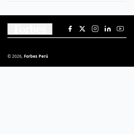
©
2026
,
Forbes Perú