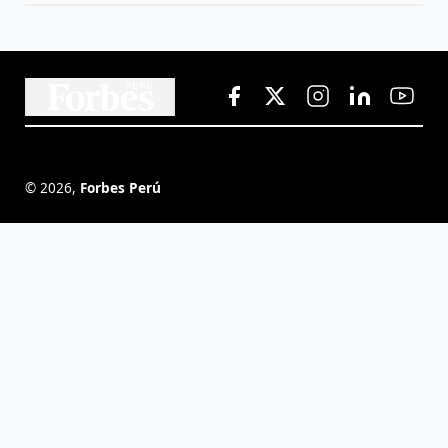
©
2026
,
Forbes Perú