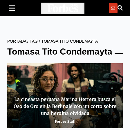
PORTADA
/
TAG
/
TOMASA TITO CONDEMAYTA
Tomasa Tito Condemayta
La cineasta peruana Marina Herrera busca el
Oso de Oro en la Berlinale con un corto sobre
una heroína olvidada
Forbes Staff