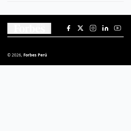
©
2026
,
Forbes Perú