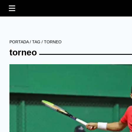
PORTADA
/
TAG
/
TORNEO
torneo