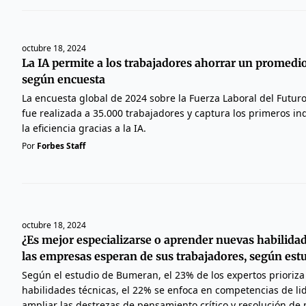
octubre 18, 2024
La IA permite a los trabajadores ahorrar un promedi
según encuesta
La encuesta global de 2024 sobre la Fuerza Laboral del Futur
fue realizada a 35.000 trabajadores y captura los primeros i
la eficiencia gracias a la IA.
Por
Forbes Staff
octubre 18, 2024
¿Es mejor especializarse o aprender nuevas habilidad
las empresas esperan de sus trabajadores, según est
Según el estudio de Bumeran, el 23% de los expertos prioriza 
habilidades técnicas, el 22% se enfoca en competencias de li
ampliar las destrezas de pensamiento crítico y resolución de