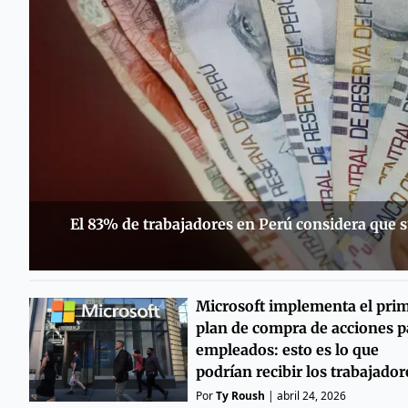
El 83% de trabajadores en Perú considera que s
Microsoft implementa el pri
plan de compra de acciones p
empleados: esto es lo que
podrían recibir los trabajador
Por
Ty Roush
|
abril 24, 2026