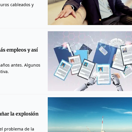
duros cableados y
ás empleos y así
 años antes. Algunos
tiva.
añar la explosión
 el problema de la