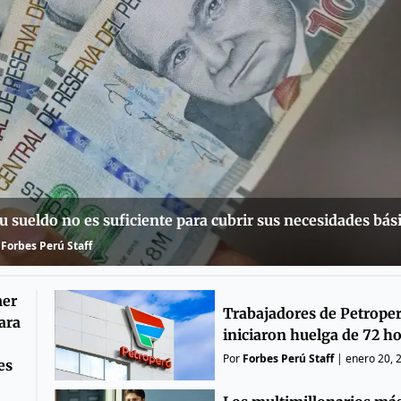
u sueldo no es suficiente para cubrir sus necesidades bás
Forbes Perú Staff
mer
Trabajadores de Petrope
ara
iniciaron huelga de 72 h
Por
Forbes Perú Staff
|
enero 20, 
es