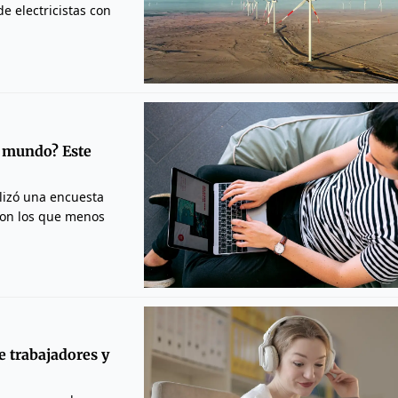
e electricistas con
l mundo? Este
lizó una encuesta
son los que menos
e trabajadores y