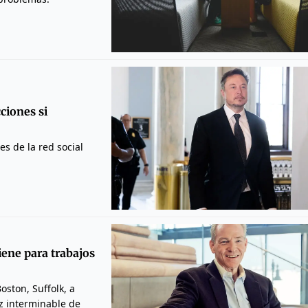
ciones si
es de la red social
iene para trabajos
ston, Suffolk, a
z interminable de