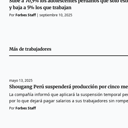
Sube a 70,5% los adolescentes peruanos que solo es
y baja a 5% los que trabajan
Por
Forbes Staff
|
septiembre 10, 2025
Más de
trabajadores
mayo 13, 2025
Shougang Perú suspenderá producción por cinco me
La compañía informó que aplicará la suspensión temporal per
por lo que dejará pagar salarios a sus trabajadores sin romper
Por
Forbes Staff