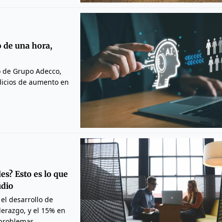
o de una hora,
o de Grupo Adecco,
ndicios de aumento en
es? Esto es lo que
udio
el desarrollo de
derazgo, y el 15% en
 problemas.