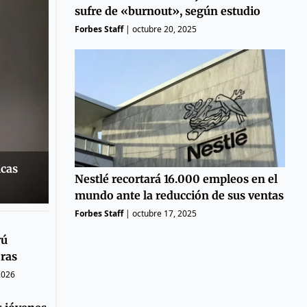
sufre de «burnout», según estudio
Forbes Staff
|
octubre 20, 2025
icas
Nestlé recortará 16.000 empleos en el
mundo ante la reducción de sus ventas
Forbes Staff
|
octubre 17, 2025
rú
oras
2026