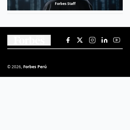
Forbes Staff
©
2026
,
Forbes Perú