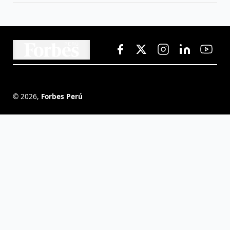
©
2026
,
Forbes Perú