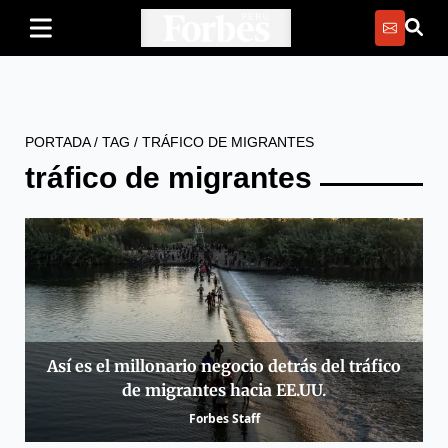
PORTADA
/
TAG
/
TRÁFICO DE MIGRANTES
tráfico de migrantes
Así es el millonario negocio detrás del tráfico
de migrantes hacia EE.UU.
Forbes Staff