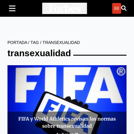
PORTADA
/
TAG
/
TRANSEXUALIDAD
transexualidad
FIFA y World Athletics revisan las normas
sobre transexualidad