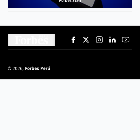
Forbes Staff
©
2026
,
Forbes Perú