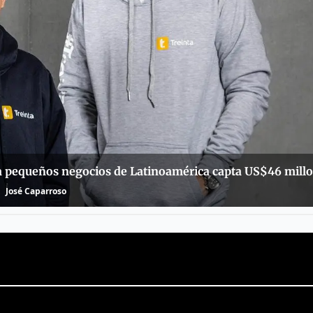
s a pequeños negocios de Latinoamérica capta US$46 mill
José Caparroso