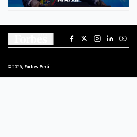
Forbes Staff
©
2026
,
Forbes Perú