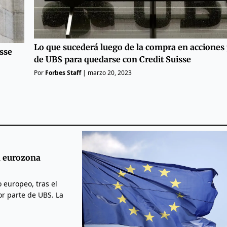
Lo que sucederá luego de la compra en acciones 
isse
de UBS para quedarse con Credit Suisse
Por
Forbes Staff
|
marzo 20, 2023
a eurozona
 europeo, tras el
or parte de UBS. La