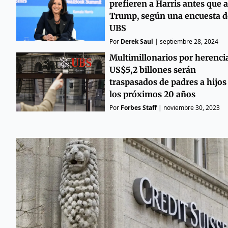
prefieren a Harris antes que a
Trump, según una encuesta d
UBS
Por
Derek Saul
|
septiembre 28, 2024
Multimillonarios por herenci
US$5,2 billones serán
traspasados de padres a hijos
los próximos 20 años
Por
Forbes Staff
|
noviembre 30, 2023