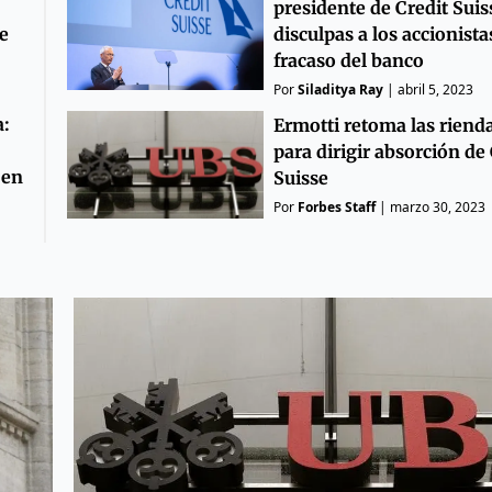
presidente de Credit Suis
e
disculpas a los accionista
fracaso del banco
Por
Siladitya Ray
|
abril 5, 2023
a:
Ermotti retoma las riend
para dirigir absorción de 
 en
Suisse
Por
Forbes Staff
|
marzo 30, 2023