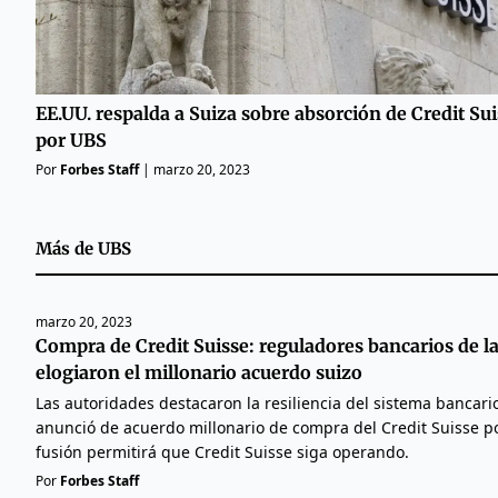
EE.UU. respalda a Suiza sobre absorción de Credit Su
por UBS
Por
Forbes Staff
|
marzo 20, 2023
Más de
UBS
marzo 20, 2023
Compra de Credit Suisse: reguladores bancarios de l
elogiaron el millonario acuerdo suizo
Las autoridades destacaron la resiliencia del sistema bancario
anunció de acuerdo millonario de compra del Credit Suisse p
fusión permitirá que Credit Suisse siga operando.
Por
Forbes Staff