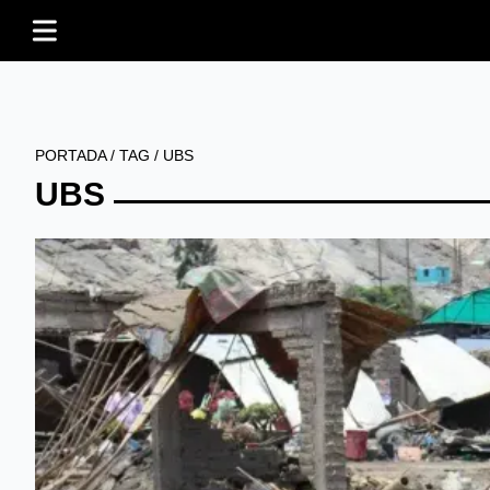
PORTADA
/
TAG
/
UBS
UBS