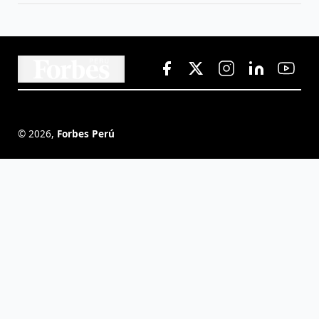
©
2026
,
Forbes Perú