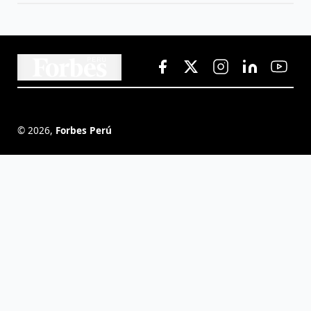
©
2026
,
Forbes Perú