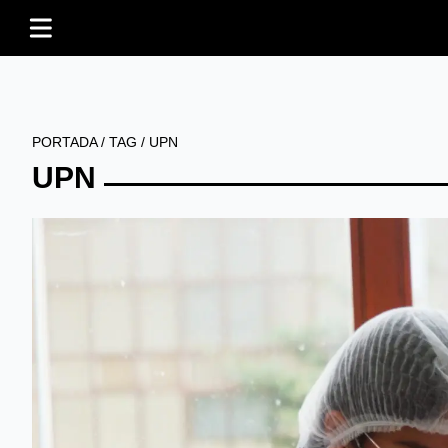
PORTADA
/
TAG
/
UPN
UPN