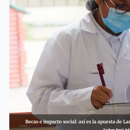
Becas e impacto social: así es la apuesta de La
Forbes Perú Adv