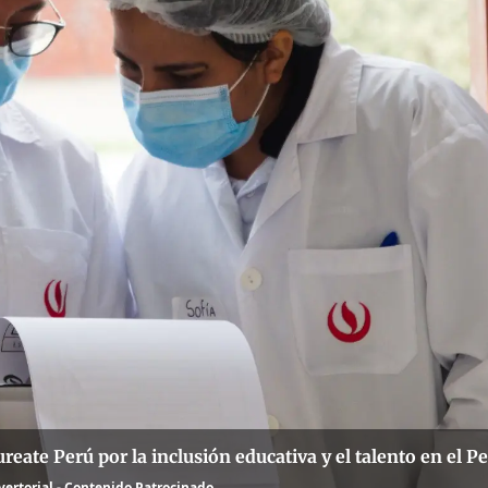
ureate Perú por la inclusión educativa y el talento en el P
ertorial - Contenido Patrocinado