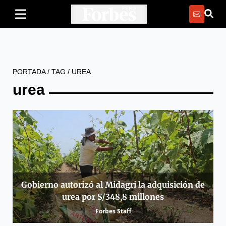
PORTADA
/
TAG
/
UREA
urea
Gobierno autorizó al Midagri la adquisición de
urea por S/348,8 millones
Forbes Staff