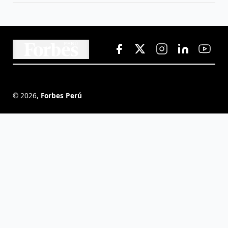
©
2026
,
Forbes Perú