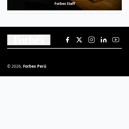
Forbes Staff
©
2026
,
Forbes Perú