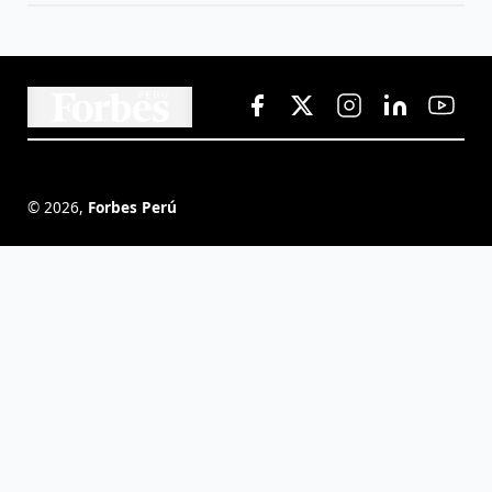
©
2026
,
Forbes Perú