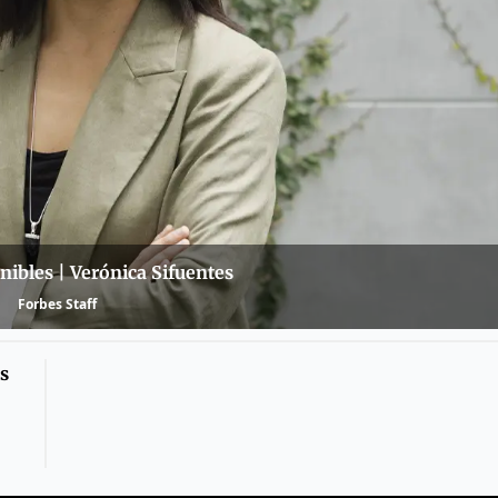
ibles | Verónica Sifuentes
Forbes Staff
s