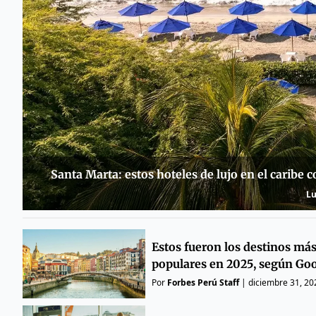
Santa Marta: estos hoteles de lujo en el caribe 
Lu
Estos fueron los destinos má
populares en 2025, según Go
Por
Forbes Perú Staff
|
diciembre 31, 20