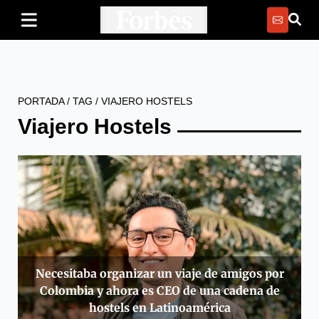
PORTADA
/
TAG
/
VIAJERO HOSTELS
Viajero Hostels
Necesitaba organizar un viaje de amigos por
Colombia y ahora es CEO de una cadena de
hostels en Latinoamérica