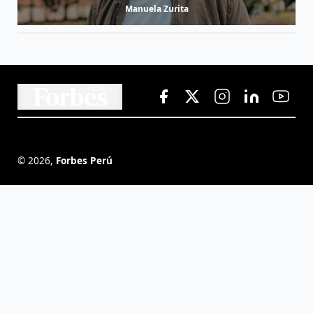
Manuela Zurita
©
2026
,
Forbes Perú