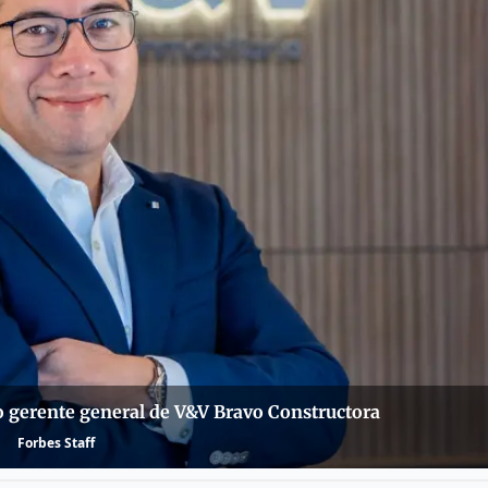
vo gerente general de V&V Bravo Constructora
Forbes Staff