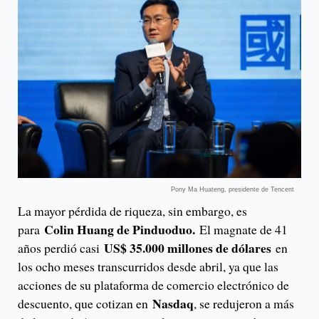
Pony Ma Huateng, presidente de Tencent
La mayor pérdida de riqueza, sin embargo, es
Colin Huang de Pinduoduo.
para
El magnate de 41
US$ 35.000 millones de dólares
años perdió casi
en
los ocho meses transcurridos desde abril, ya que las
acciones de su plataforma de comercio electrónico de
Nasdaq
descuento, que cotizan en
, se redujeron a más