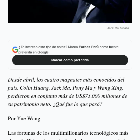
Jack Ma Alibaba
¿Te interesa este tipo de notas? Marca
Forbes Perú
como fuente
preferida en Google.
Marcar como preferida
Desde abril, los cuatro magnates más conocidos del
país, Colin Huang, Jack Ma, Pony Ma y Wang Xing,
perdieron en conjunto más de US$73.000 millones de
su patrimonio neto. ¿Qué fue lo que pasó?
Por Yue Wang
Las fortunas de los multimillonarios tecnológicos más