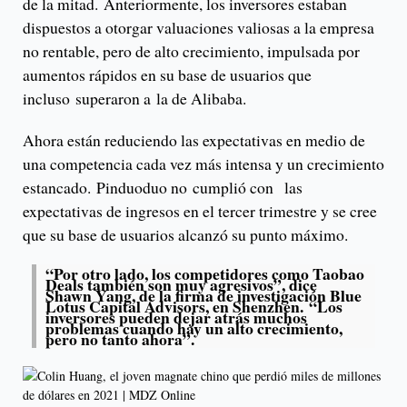
de la mitad. Anteriormente, los inversores estaban
dispuestos a otorgar valuaciones valiosas a la empresa
no rentable, pero de alto crecimiento, impulsada por
aumentos rápidos en su base de usuarios que
incluso superaron a la de Alibaba.
Ahora están reduciendo las expectativas en medio de
una competencia cada vez más intensa y un crecimiento
estancado. Pinduoduo no cumplió con las
expectativas de ingresos en el tercer trimestre y se cree
que su base de usuarios alcanzó su punto máximo.
“Por otro lado, los competidores como Taobao
Deals también son muy agresivos”, dice
Shawn Yang, de la firma de investigación Blue
Lotus Capital Advisors, en Shenzhen. “Los
inversores pueden dejar atrás muchos
problemas cuando hay un alto crecimiento,
pero no tanto ahora”.