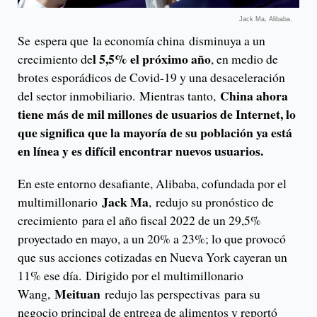
Jack Ma, Alibaba.
Se espera que la economía china disminuya a un
l 5,5% el próximo año
crecimiento de
, en medio de
brotes esporádicos de Covid-19 y una desaceleración
China ahora
del sector inmobiliario. Mientras tanto,
tiene más de mil millones de usuarios de Internet, lo
que significa que la mayoría de su población ya está
en línea y es difícil encontrar nuevos usuarios.
En este entorno desafiante, Alibaba, cofundada por el
Jack Ma
multimillonario
, redujo su pronóstico de
crecimiento para el año fiscal 2022 de un 29,5%
proyectado en mayo, a un 20% a 23%; lo que provocó
que sus acciones cotizadas en Nueva York cayeran un
11% ese día. Dirigido por el multimillonario
Meituan
Wang,
redujo las perspectivas para su
negocio principal de entrega de alimentos y reportó