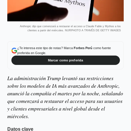
Anthropic dijo que comenzará a restaurar el acceso a Claude Fable y Mythos a los
clientes a partir del miércoles. NURPHOTO A TRAVÉS DE GETTY IMAGES
¿Te interesa este tipo de notas? Marca
Forbes Perú
como fuente
preferida en Google.
Marcar como preferida
La administración Trump levantó sus restricciones
sobre los modelos de IA más avanzados de Anthropic,
anunció la compañía el martes por la noche, señalando
que comenzará a restaurar el acceso para sus usuarios
y clientes empresariales a nivel global desde el
miércoles.
Datos clave