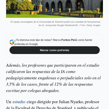
El equipo investigador de la Universidad de Stanford probó una variedad de herramientas
de IA, incluyendo Google NotebookLM. / Foto: Getty Images
¿Te interesa este tipo de notas? Marca
Forbes Perú
como fuente
preferida en Google.
Marcar como preferida
Además, los profesores que participaron en el estudio
calificaron las respuestas de la IA como
pedagógicamente engañosas o perjudiciales solo en el
3,5% de los casos, frente al 12% de las respuestas
escritas por colegas abogados.
Un
estudio
ciego dirigido por Julian Nyarko, profesor
de la Facultad de Derecho de Stanford, y publicado el