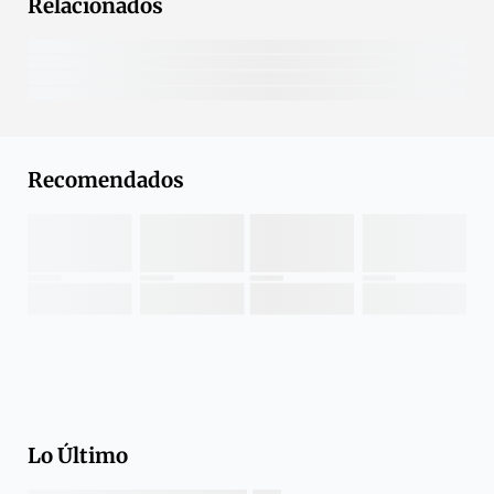
Relacionados
Recomendados
Lo Último