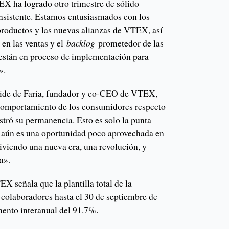
X ha logrado otro trimestre de sólido
nsistente. Estamos entusiasmados con los
productos y las nuevas alianzas de VTEX, así
 en las ventas y el
backlog
prometedor de las
stán en proceso de implementación para
».
ide de Faria, fundador y co-CEO de VTEX,
comportamiento de los consumidores respecto
ró su permanencia. Esto es solo la punta
aún es una oportunidad poco aprovechada en
viendo una nueva era, una revolución, y
a».
EX señala que la plantilla total de la
colaboradores hasta el 30 de septiembre de
mento interanual del 91.7%.