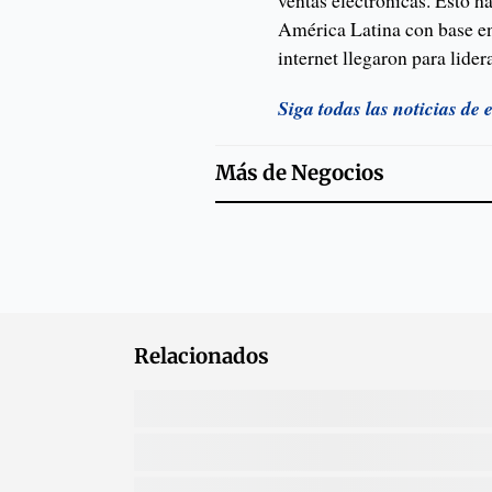
ventas electrónicas. Esto 
América Latina con base en
internet llegaron para lide
Siga todas las noticias de
Más de
Negocios
Relacionados