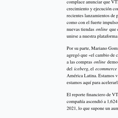
complace anunciar que VTE
crecimiento y ejecución co
recientes lanzamientos de 
como con el fuerte impulso
nuevas tiendas
online
que e
unirse a nuestra plataforma
Por su parte, Mariano Gom
agregó que «el cambio de 
a las compras
online
demost
del
iceberg
, el
ecommerce
América Latina. Estamos vi
estamos aquí para acelerarl
El reporte financiero de VT
compañía ascendió a 1,624 
2021, lo que supone un au