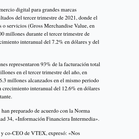
mercio digital para grandes marcas
ltados del tercer trimestre de 2021, donde el
os o servicios (Gross Merchandise Value, en
0 millones durante el tercer trimestre de
cimiento interanual del 7.2% en dólares y del
.
nes representaron 93% de la facturación total
lones en el tercer trimestre del año, en
26.3
millones alcanzados en el mismo periodo
 un crecimiento interanual del 12.6% en dólares
tante.
 han preparado de acuerdo con la Norma
dad 34, «Información Financiera Intermedia».
 y co-CEO de VTEX, expresó: «Nos