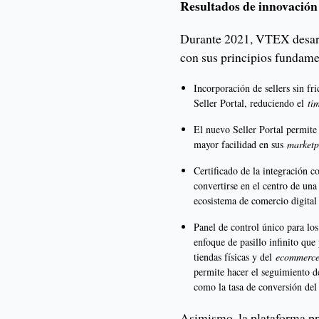
Resultados de innovació
Durante 2021, VTEX desarro
con sus principios fundame
Incorporación de sellers sin f
Seller Portal, reduciendo el
ti
El nuevo Seller Portal permite
mayor facilidad en sus
marketp
Certificado de la integración 
convertirse en el centro de una
ecosistema de comercio digital 
Panel de control único para lo
enfoque de pasillo infinito que
tiendas físicas y del
ecommerc
permite hacer el seguimiento d
como la tasa de conversión del
Asimismo, la plataforma p