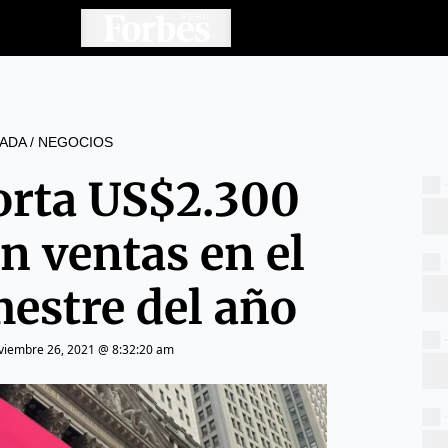
ADA
/
NEGOCIOS
rta US$2.300
n ventas en el
mestre del año
viembre 26, 2021 @ 8:32:20 am