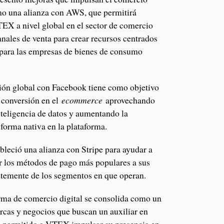
omo una alianza con AWS, que permitirá
TEX a nivel global en el sector de comercio
anales de venta para crear recursos centrados
s para las empresas de bienes de consumo
ión global con Facebook tiene como objetivo
e conversión en el
ecommerce
aprovechando
teligencia de datos y aumentando la
 forma nativa en la plataforma.
eció una alianza con Stripe para ayudar a
r los métodos de pago más populares a sus
temente de los segmentos en que operan.
orma de comercio digital se consolida como un
arcas y negocios que buscan un auxiliar en