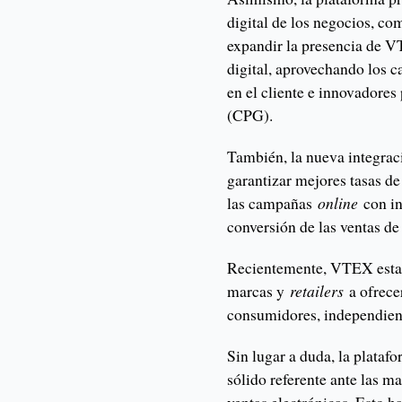
digital de los negocios, c
expandir la presencia de V
digital, aprovechando los c
en el cliente e innovadore
(CPG).
También, la nueva integrac
garantizar mejores tasas d
las campañas
online
con in
conversión de las ventas de
Recientemente, VTEX establ
marcas y
retailers
a ofrece
consumidores, independien
Sin lugar a duda, la plataf
sólido referente ante las m