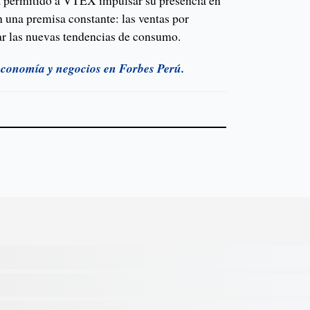
ha permitido a VTEX impulsar su presencia en
 una premisa constante: las ventas por
rar las nuevas tendencias de consumo.
 economía y negocios en Forbes Perú.