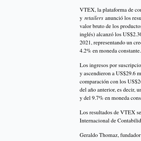
VTEX, la plataforma de co
y
retailers
anunció los resu
valor bruto de los product
inglés) alcanzó los US$2.30
2021, representando un cre
4.2% en moneda constante
Los ingresos por suscripcio
y ascendieron a US$29.6 mil
comparación con los US$
del año anterior, es decir,
y del 9.7% en moneda cons
Los resultados de VTEX se
Internacional de Contabili
Geraldo Thomaz, fundador