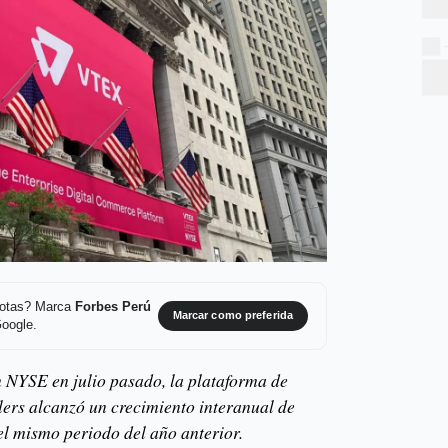
 notas? Marca
Forbes Perú
Marcar como preferida
Google.
n NYSE en julio pasado, la plataforma de
lers alcanzó un crecimiento interanual de
l mismo periodo del año anterior.