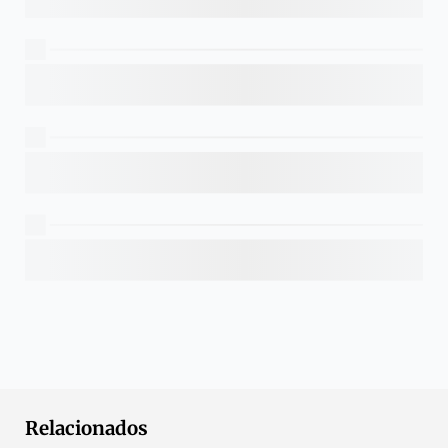
Relacionados