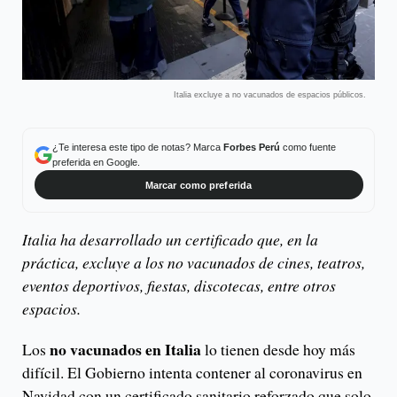
Italia excluye a no vacunados de espacios públicos.
¿Te interesa este tipo de notas? Marca
Forbes Perú
como fuente
preferida en Google.
Marcar como preferida
Italia ha desarrollado un certificado que, en la
práctica, excluye a los no vacunados de cines, teatros,
eventos deportivos, fiestas, discotecas, entre otros
espacios.
no vacunados en Italia
Los
lo tienen desde hoy más
difícil. El Gobierno intenta contener al coronavirus en
Navidad con un certificado sanitario reforzado que solo