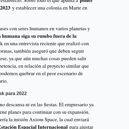
poner
 estableció. Sobre todo el que apunta a
 2023
y establecer una colonia en Marte en
bases con seres humanos en varios planetas y
ón humana siga su rumbo fuera de la
 en una entrevista reciente que realizó con
formas, también aseguró que deben seguir
ose, ya que aún muchas cosas pueden salir
etencia, en relación al proyecto similar que
o podemos quebrar en el peor escenario de
ario.
sk para 2022
no descansa ni en las fiestas. El empresario ya
ene planes para continuar con su expansión.
ería la misión Axiom Space, la cual enviará
Estación Espacial Internacional
para ajustar