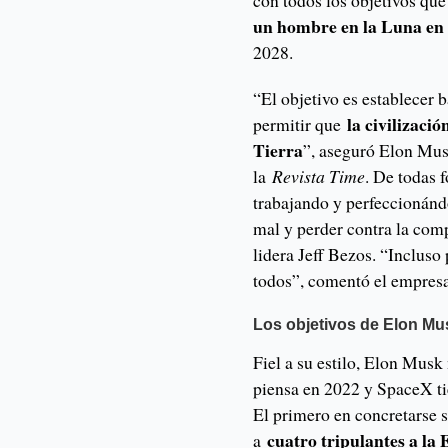
con todos los objetivos que
un hombre en la Luna en
2028.
“El objetivo es establecer 
la civilizaci
permitir que
Tierra
”, aseguró Elon Musk
la
Revista Time
. De todas 
trabajando y perfeccionánd
mal y perder contra la comp
lidera Jeff Bezos. “Inclus
todos”, comentó el empres
Los objetivos de Elon Mu
Fiel a su estilo, Elon Musk 
piensa en 2022 y SpaceX ti
El primero en concretarse s
cuatro tripulantes a la 
a