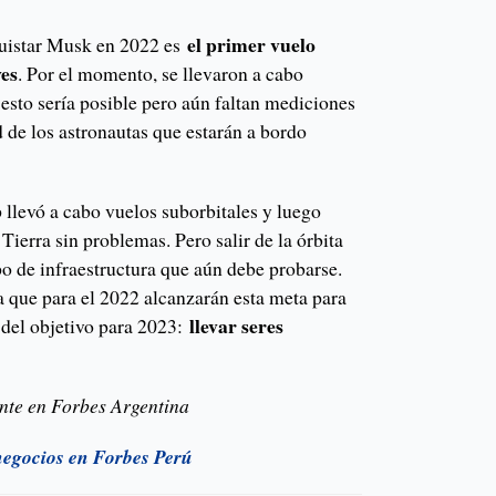
el primer vuelo
quistar Musk en 2022 es
ves
. Por el momento, se llevaron a cabo
esto sería posible pero aún faltan mediciones
d de los astronautas que estarán a bordo
 llevó a cabo vuelos suborbitales y luego
a Tierra sin problemas. Pero salir de la órbita
ipo de infraestructura que aún debe probarse.
que para el 2022 alcanzarán esta meta para
llevar seres
 del objetivo para 2023:
nte en Forbes Argentina
 negocios en Forbes Perú