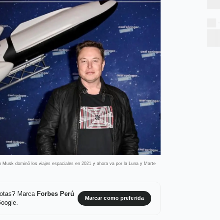
n Musk dominó los viajes espaciales en 2021 y ahora va por la Luna y Marte
 notas? Marca
Forbes Perú
Marcar como preferida
Google.