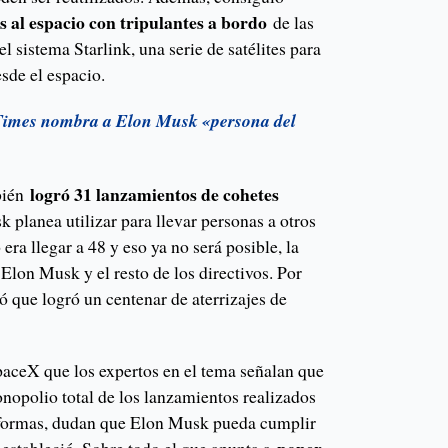
 al espacio con tripulantes a bordo
de las
l sistema Starlink, una serie de satélites para
esde el espacio.
Times nombra a Elon Musk «persona del
logró 31 lanzamientos de cohetes
bién
k planea utilizar para llevar personas a otros
 era llegar a 48 y eso ya no será posible, la
Elon Musk y el resto de los directivos. Por
 que logró un centenar de aterrizajes de
paceX que los expertos en el tema señalan que
nopolio total de los lanzamientos realizados
 formas, dudan que Elon Musk pueda cumplir