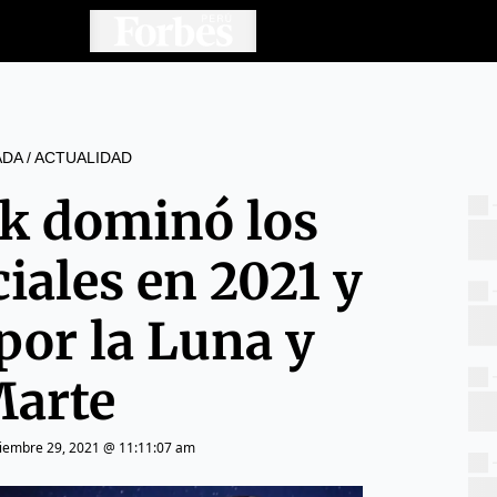
ADA
/
ACTUALIDAD
k dominó los
ciales en 2021 y
por la Luna y
arte
ciembre 29, 2021 @ 11:11:07 am