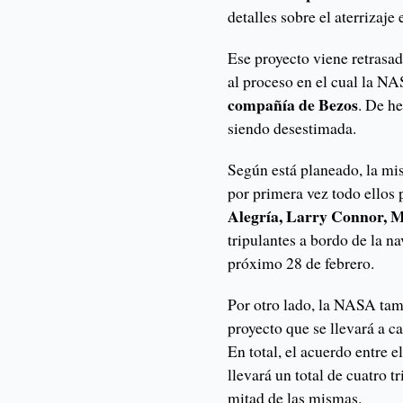
detalles sobre el aterrizaje
Ese proyecto viene retrasad
al proceso en el cual la 
compañía de Bezos
. De h
siendo desestimada.
Según está planeado, la mi
por primera vez todo ellos 
Alegría, Larry Connor, M
tripulantes a bordo de la n
próximo 28 de febrero.
Por otro lado, la NASA ta
proyecto que se llevará a c
En total, el acuerdo entre
llevará un total de cuatro t
mitad de las mismas.