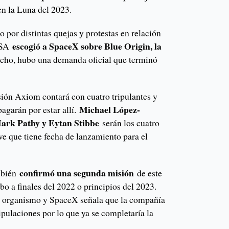
 en la Luna del 2023.
o por distintas quejas y protestas en relación
escogió a SpaceX sobre Blue Origin, la
NASA
echo, hubo una demanda oficial que terminó
sión Axiom contará con cuatro tripulantes y
Michael López-
pagarán por estar allí.
ark Pathy y Eytan Stibbe
serán los cuatro
ave que tiene fecha de lanzamiento para el
confirmó una segunda misión
mbién
de este
abo a finales del 2022 o principios del 2023.
 el organismo y SpaceX señala que la compañía
ripulaciones por lo que ya se completaría la