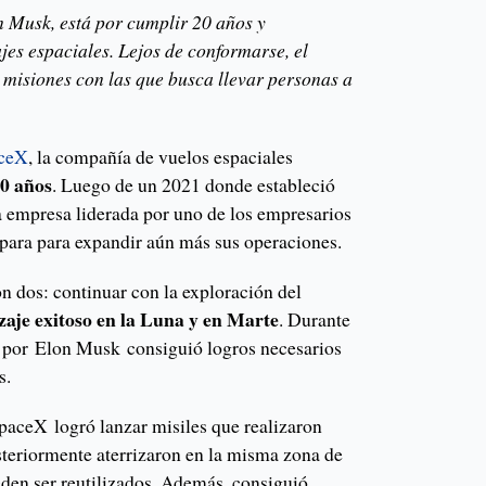
 Musk, está por cumplir 20 años y
jes espaciales. Lejos de conformarse, el
s misiones con las que busca llevar personas a
ceX
, la compañía de vuelos espaciales
0 años
. Luego de un 2021 donde estableció
la empresa liderada por uno de los empresarios
para para expandir aún más sus operaciones.
n dos: continuar con la exploración del
zaje exitoso en la Luna y en Marte
. Durante
a por Elon Musk consiguió logros necesarios
as.
paceX logró lanzar misiles que realizaron
steriormente aterrizaron en la misma zona de
eden ser reutilizados. Además, consiguió