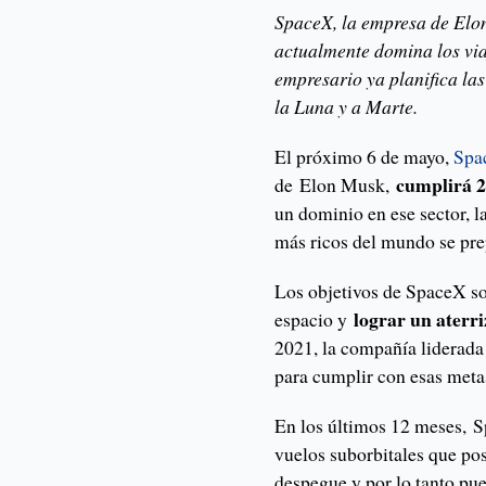
SpaceX, la empresa de Elon
actualmente domina los via
empresario ya planifica la
la Luna y a Marte.
El próximo 6 de mayo,
Spa
cumplirá 2
de Elon Musk,
un dominio en ese sector, 
más ricos del mundo se pre
Los objetivos de SpaceX so
lograr un aterri
espacio y
2021, la compañía liderad
para cumplir con esas met
En los últimos 12 meses, S
vuelos suborbitales que po
despegue y por lo tanto pu