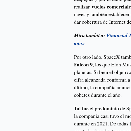
vuelos comerciales
realizar
naves y también establecer e
dar cobertura de Internet d
Mira también:
Financial 
año»
Por otro lado, SpaceX tam
Falcon 9
, los que Elon Mus
planetas. Si bien el objetivo
cifra alcanzada conforma a 
último, la compañía anunció
cohetes durante el año.
Tal fue el predominio de S
la compañía casi tuvo el mo
durante en 2021. De todas