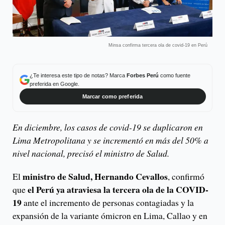
Minsa confirma tercera ola de covid-19 en Perú
¿Te interesa este tipo de notas? Marca
Forbes Perú
como fuente
preferida en Google.
Marcar como preferida
En diciembre, los casos de covid-19 se duplicaron en
Lima Metropolitana y se incrementó en más del 50% a
nivel nacional, precisó el ministro de Salud.
ministro de Salud, Hernando Cevallos
El
, confirmó
el Perú ya atraviesa la tercera ola de la COVID-
que
19
ante el incremento de personas contagiadas y la
expansión de la variante ómicron en Lima, Callao y en