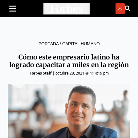
PORTADA
/
CAPITAL HUMANO
Cómo este empresario latino ha
logrado capacitar a miles en la región
Forbes Staff
|
octubre 28, 2021 @ 4:14:19 pm