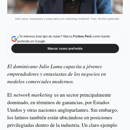
Julio Lama, empresario y especialista en marketing multinivel. Foto: Archivo particular.
¿Te interesa este tipo de notas? Marca
Forbes Perú
como fuente
preferida en Google.
Marcar como preferida
El dominicano Julio Lama capacita a jóvenes
emprendedores y entusiastas de los negocios en
modelos comerciales modernos.
El
network marketing
es un sector principalmente
dominado, en términos de ganancias, por Estados
Unidos y otras naciones angloparlantes. Sin embargo,
los latinos también están ubicándose en posiciones
privilegiadas dentro de la industria. Un claro ejemplo