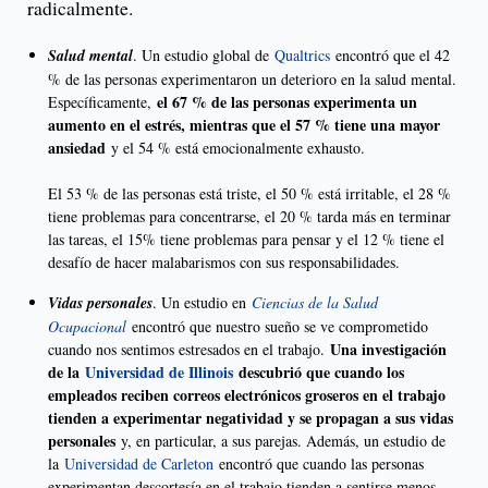
radicalmente.
Salud mental
. Un estudio global de
Qualtrics
encontró que el 42
% de las personas experimentaron un deterioro en la salud mental.
el 67 % de las personas experimenta un
Específicamente,
aumento en el estrés, mientras que el 57 % tiene una mayor
ansiedad
y el 54 % está emocionalmente exhausto.
El 53 % de las personas está triste, el 50 % está irritable, el 28 %
tiene problemas para concentrarse, el 20 % tarda más en terminar
las tareas, el 15% tiene problemas para pensar y el 12 % tiene el
desafío de hacer malabarismos con sus responsabilidades.
Vidas personales
. Un estudio en
Ciencias de la Salud
Ocupacional
encontró que nuestro sueño se ve comprometido
Una investigación
cuando nos sentimos estresados en el trabajo.
de la
Universidad de Illinois
descubrió que cuando los
empleados reciben correos electrónicos groseros en el trabajo
tienden a experimentar negatividad y se propagan a sus vidas
personales
y, en particular, a sus parejas. Además, un estudio de
la
Universidad de Carleton
encontró que cuando las personas
experimentan descortesía en el trabajo tienden a sentirse menos