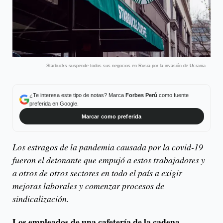
Starbucks suspende todos sus negocios en Rusia por la invasión de Ucrania
¿Te interesa este tipo de notas? Marca
Forbes Perú
como fuente
preferida en Google.
Marcar como preferida
Los estragos de la pandemia causada por la covid-19
fueron el detonante que empujó a estos trabajadores y
a otros de otros sectores en todo el país a exigir
mejoras laborales y comenzar procesos de
sindicalización.
Los empleados de una cafetería de la cadena