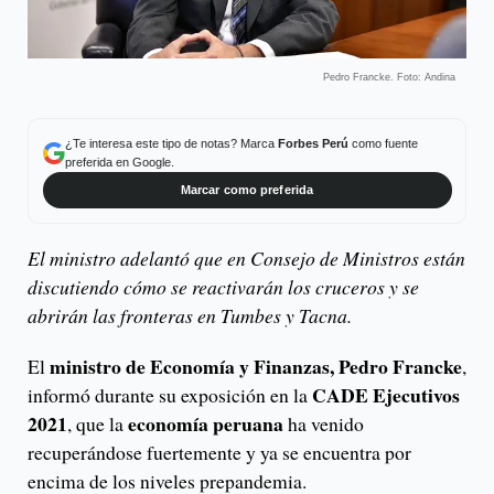
Pedro Francke. Foto: Andina
¿Te interesa este tipo de notas? Marca
Forbes Perú
como fuente
preferida en Google.
Marcar como preferida
El ministro adelantó que en Consejo de Ministros están
discutiendo cómo se reactivarán los cruceros y se
abrirán las fronteras en Tumbes y Tacna.
ministro de Economía y Finanzas, Pedro Francke
El
,
CADE Ejecutivos
informó durante su exposición en la
2021
economía peruana
, que la
ha venido
recuperándose fuertemente y ya se encuentra por
encima de los niveles prepandemia.