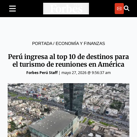
PORTADA
/
ECONOMÍA Y FINANZAS
Perú ingresa al top 10 de destinos para
el turismo de reuniones en América
Forbes Perú Staff
|
mayo 27, 2026 @ 9:56:37 am