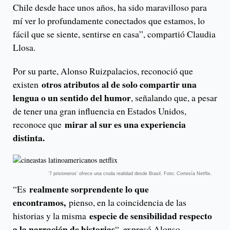
Chile desde hace unos años, ha sido maravilloso para
mí ver lo profundamente conectados que estamos, lo
fácil que se siente, sentirse en casa”, compartió Claudia
Llosa.
Por su parte, Alonso Ruizpalacios, reconoció que
otros atributos al de solo compartir una
existen
lengua o un sentido del humor
, señalando que, a pesar
de tener una gran influencia en Estados Unidos,
mirar al sur es una experiencia
reconoce que
distinta.
‘7 prisioneros’ ofrece una cruda realidad desde Brasil. Foto: Cortesía Netflix.
realmente sorprendente lo que
“Es
encontramos,
pienso, en la coincidencia de las
especie de sensibilidad respecto
historias y la misma
a la narración de historias
“, expresó Alonso