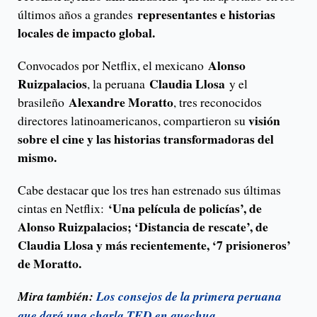
representantes e historias
últimos años a grandes
locales de impacto global.
Alonso
Convocados por Netflix, el mexicano
Ruizpalacios
Claudia Llosa
, la peruana
y el
Alexandre Moratto
brasileño
, tres reconocidos
visión
directores latinoamericanos, compartieron su
sobre el cine y las historias transformadoras del
mismo.
Cabe destacar que los tres han estrenado sus últimas
‘Una película de policías’, de
cintas en Netflix:
Alonso Ruizpalacios; ‘Distancia de rescate’, de
Claudia Llosa y más recientemente, ‘7 prisioneros’
de Moratto.
Mira también:
Los consejos de la primera peruana
que dará una charla TED en quechua