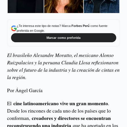
¿Te interesa este tipo de notas? Marca
Forbes Perú
como fuente
preferida en Google.
Marcar como preferida
El brasileño Alexandre Moratto, el mexicano Alonso
Ruizpalacios y la peruana Claudia Llosa reflexionaron
sobre el futuro de la industria y la creación de cintas en
la región.
Por Ángel García
cine latinoamericano vive un gran momento
El
.
Desde los rincones de cada uno de los países que lo
creadores y directores se encuentran
conforman,
reconstruyendo una industria
que ha aportado en los