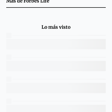
Más de
Forbes Life
Lo más visto