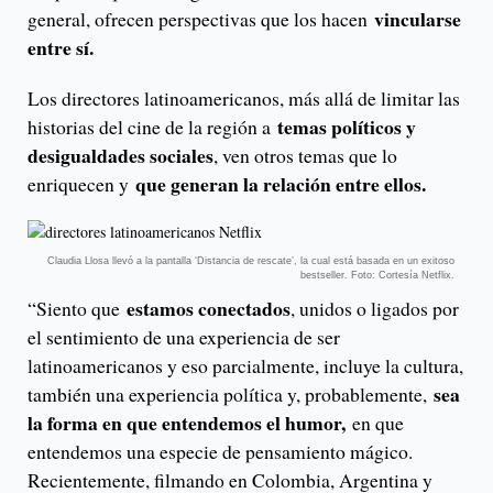
vincularse
general, ofrecen perspectivas que los hacen
entre sí.
Los directores latinoamericanos, más allá de limitar las
temas políticos y
historias del cine de la región a
desigualdades sociales
, ven otros temas que lo
que generan la relación entre ellos.
enriquecen y
Claudia Llosa llevó a la pantalla ‘Distancia de rescate’, la cual está basada en un exitoso
bestseller. Foto: Cortesía Netflix.
estamos conectados
“Siento que
, unidos o ligados por
el sentimiento de una experiencia de ser
latinoamericanos y eso parcialmente, incluye la cultura,
sea
también una experiencia política y, probablemente,
la forma en que entendemos el humor,
en que
entendemos una especie de pensamiento mágico.
Recientemente, filmando en Colombia, Argentina y