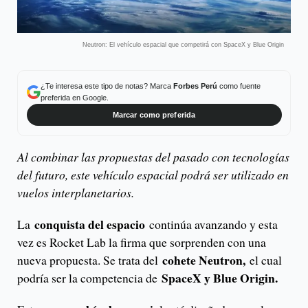
Neutron: El vehículo espacial que competirá con SpaceX y Blue Origin
¿Te interesa este tipo de notas? Marca
Forbes Perú
como fuente
preferida en Google.
Marcar como preferida
Al combinar las propuestas del pasado con tecnologías
del futuro, este vehículo espacial podrá ser utilizado en
vuelos interplanetarios.
conquista del espacio
La
continúa avanzando y esta
vez es Rocket Lab la firma que sorprenden con una
cohete Neutron,
nueva propuesta. Se trata del
el cual
SpaceX y Blue Origin.
podría ser la competencia de