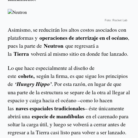
Foto: Rocket Lab
Asimismo, se reducirán los altos costos asociados con
operaciones de aterrizaje en el océano
plataformas y
,
Neutron
pues la parte de
que regresará a
Tierra
la
volverá al mismo sitio en donde fue lanzado.
Lo que hace especialmente al diseño de
cohete,
este
según la firma, es que sigue los principios
de
‘Hungry Hippo’
. Por esta razón, en lugar de que
una parte de la estructura se separe de la otra al llegar al
espacio y caiga hacia el océano –como lo hacen
naves espaciales tradicionales
las
– éste únicamente
especie de mandíbulas
abrirá una
en el carenado para
soltar la carga útil, y luego se volverá a cerrar antes de
regresar a la Tierra casi listo para volver a ser lanzado.