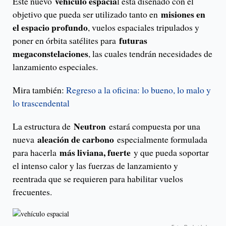
vehículo espacia
Este nuevo
l está diseñado con el
misiones en
objetivo que pueda ser utilizado tanto en
el espacio profundo
, vuelos espaciales tripulados y
futuras
poner en órbita satélites para
megaconstelaciones
, las cuales tendrán necesidades de
lanzamiento especiales.
Mira también:
Regreso a la oficina: lo bueno, lo malo y
lo trascendental
Neutron
La estructura de
estará compuesta por una
aleación de carbono
nueva
especialmente formulada
más liviana, fuerte
para hacerla
y que pueda soportar
el intenso calor y las fuerzas de lanzamiento y
reentrada que se requieren para habilitar vuelos
frecuentes.