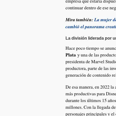
empresa que estaría dispue
continuar dentro de ese ne
Mira también:
La mujer de
cambió el panorama creativ
La división liderada por 
Hace poco tiempo se anun
Plata
y una de las product
presidenta de Marvel Stud
productora, parte de las in
generación de contenido re
De esa manera, en 2022 la 
más productivas para Disne
durante los últimos 15 año
millones. Con la llegada de
personajes principales y el