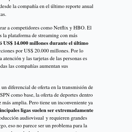
 desde la compañía en el último reporte anual
tas.
perar a competidores como Netflix y HBO. El
s la plataforma de streaming con más
ó US$ 14.000 millones durante el último
ciones por US$ 20.000 millones. Por lo
la atención y las tarjetas de las personas es
odas las compañías aumentan sus
 un diferencial de oferta en la transmisión de
ESPN como base, la oferta de deportes dentro
z más amplia. Pero tiene un inconveniente ya
rincipales ligas suelen ser extremadamente
roducción audiovisual
y requieren grandes
go, eso no parece ser un problema para la