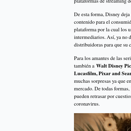
plataformas de streaming 
De esta forma, Disney deja
contenido para el consumido
plataforma por la cual los 
intermediarios. Así, ya no 
distribuidoras para que su 
Para los amantes de las ser
Walt Disney Pic
también a
Lucasfilm, Pixar and Sear
muchas sorpresas ya que en 
mercado. De todas formas, 
pueden retrasar por cuesti
coronavirus.