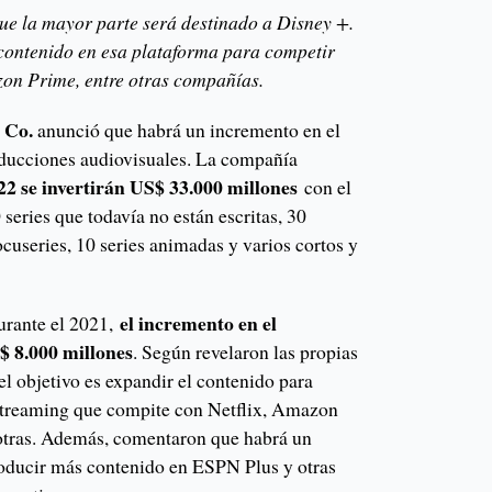
que la mayor parte será destinado a Disney +.
 contenido en esa plataforma para competir
zon Prime, entre otras compañías.
y Co.
anunció que habrá un incremento en el
oducciones audiovisuales. La compañía
22 se invertirán US$ 33.000 millones
con el
 series que todavía no están escritas, 30
cuseries, 10 series animadas y varios cortos y
el incremento en el
durante el 2021,
$ 8.000 millones
. Según revelaron las propias
el objetivo es expandir el contenido para
 streaming que compite con Netflix, Amazon
otras. Además, comentaron que habrá un
oducir más contenido en ESPN Plus y otras