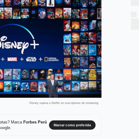
Disney supera a Netflix en suscriptores de streaming
 notas? Marca
Forbes Perú
Marcar como preferida
Google.