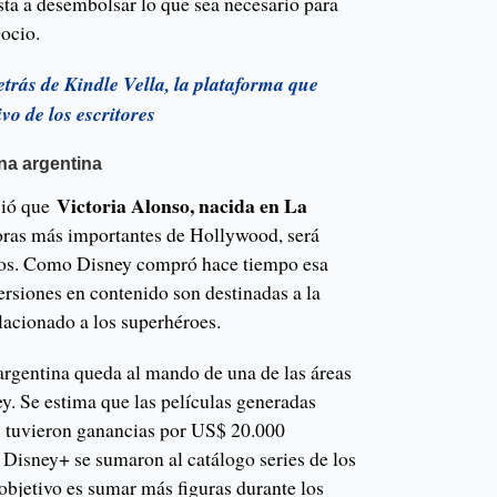
sta a desembolsar lo que sea necesario para
gocio.
trás de Kindle Vella, la plataforma que
o de los escritores
una argentina
Victoria Alonso, nacida en La
ció que
oras más importantes de Hollywood, será
ios. Como Disney compró hace tiempo esa
versiones en contenido son destinadas a la
lacionado a los superhéroes.
argentina queda al mando de una de las áreas
y. Se estima que las películas generadas
s tuvieron ganancias por US$ 20.000
 Disney+ se sumaron al catálogo series de los
 objetivo es sumar más figuras durante los