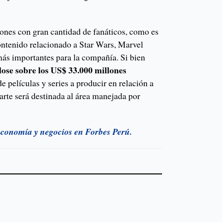
siones con gran cantidad de fanáticos, como es
contenido relacionado a Star Wars, Marvel
más importantes para la compañía. Si bien
lose sobre los US$ 33.000 millones
de películas y series a producir en relación a
arte será destinada al área manejada por
 economía y negocios en Forbes Perú.