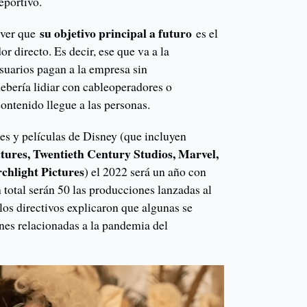
deportivo.
su objetivo principal a futuro
 ver que
es el
r directo. Es decir, ese que va a la
usuarios pagan a la empresa sin
debería lidiar con cableoperadores o
contenido llegue a las personas.
ies y películas de Disney (que incluyen
tures, Twentieth Century Studios, Marvel,
chlight Pictures
) el 2022 será un año con
total serán 50 las producciones lanzadas al
los directivos explicaron que algunas se
ones relacionadas a la pandemia del