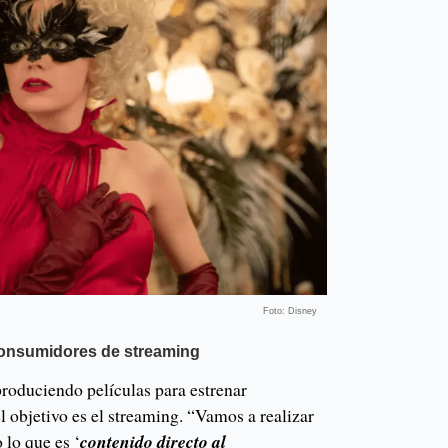
Foto: Disney
consumidores de streaming
produciendo películas para estrenar
el objetivo es el streaming. “Vamos a realizar
 lo que es ‘
contenido directo al