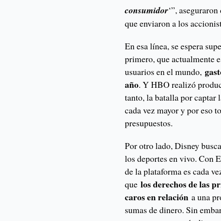
consumidor
‘”, aseguraron
que enviaron a los accionis
En esa línea, se espera su
primero, que actualmente e
gast
usuarios en el mundo,
año
. Y HBO realizó produc
tanto, la batalla por captar 
cada vez mayor y por eso t
presupuestos.
Por otro lado, Disney busca
los deportes en vivo. Con 
de la plataforma es cada ve
los derechos de las p
que
caros en relación
a una p
sumas de dinero. Sin embar