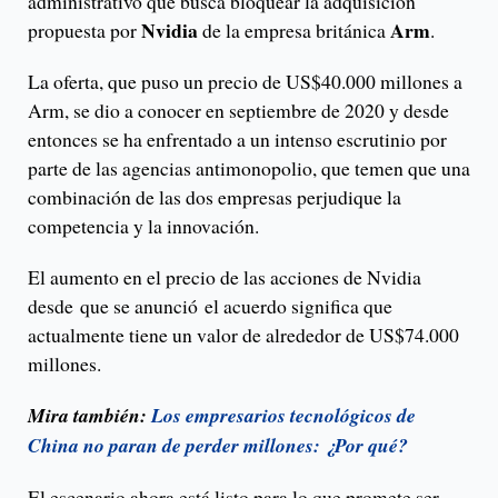
administrativo que busca bloquear la adquisición
Nvidia
Arm
propuesta por
de la empresa británica
.
La oferta, que puso un precio de US$40.000 millones a
Arm, se dio a conocer en septiembre de 2020 y desde
entonces se ha enfrentado a un intenso escrutinio por
parte de las agencias antimonopolio, que temen que una
combinación de las dos empresas perjudique la
competencia y la innovación.
El aumento en el precio de las acciones de Nvidia
desde que se anunció el acuerdo significa que
actualmente tiene un valor de alrededor de US$74.000
millones.
Mira también:
Los empresarios tecnológicos de
China no paran de perder millones: ¿Por qué?
El escenario ahora está listo para lo que promete ser