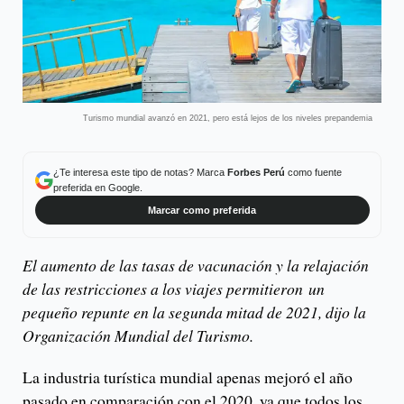
Turismo mundial avanzó en 2021, pero está lejos de los niveles prepandemia
¿Te interesa este tipo de notas? Marca
Forbes Perú
como fuente
preferida en Google.
Marcar como preferida
El aumento de las tasas de vacunación y la relajación
de las restricciones a los viajes permitieron un
pequeño repunte en la segunda mitad de 2021, dijo la
Organización Mundial del Turismo.
La industria turística mundial apenas mejoró el año
pasado en comparación con el 2020, ya que todos los