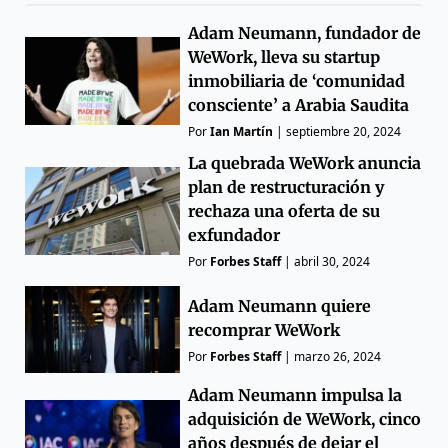
Adam Neumann, fundador de
WeWork, lleva su startup
inmobiliaria de ‘comunidad
consciente’ a Arabia Saudita
Por
Ian Martín
|
septiembre 20, 2024
La quebrada WeWork anuncia
plan de restructuración y
rechaza una oferta de su
exfundador
Por
Forbes Staff
|
abril 30, 2024
Adam Neumann quiere
recomprar WeWork
Por
Forbes Staff
|
marzo 26, 2024
Adam Neumann impulsa la
adquisición de WeWork, cinco
años después de dejar el