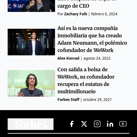
cargo de CEO
Por
Zachary Folk
|
febrero 6, 2024
Así es la nueva compañía
inmobiliaria que ha creado
Adam Neumann, el polémico
cofundador de WeWork
Alex Konrad
|
agosto 24, 2022
Con salida a bolsa de
WeWork, su cofundador
recupera el estatus de
multimillonario
Forbes Staff
|
octubre 29, 2021