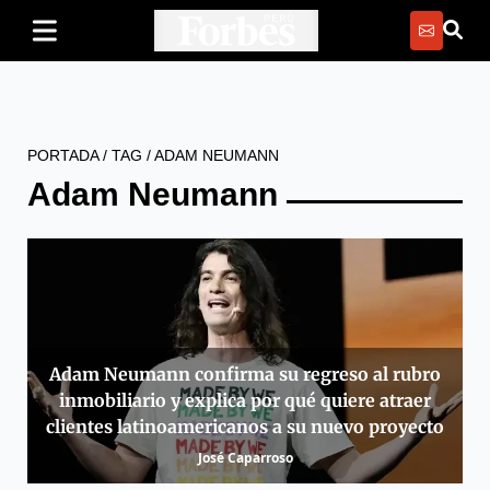
PORTADA
/
TAG
/
ADAM NEUMANN
Adam Neumann
Adam Neumann confirma su regreso al rubro
inmobiliario y explica por qué quiere atraer
clientes latinoamericanos a su nuevo proyecto
José Caparroso