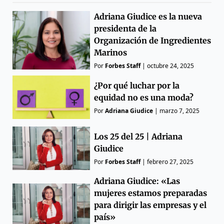
Adriana Giudice es la nueva
presidenta de la
Organización de Ingredientes
Marinos
Por
Forbes Staff
|
octubre 24, 2025
¿Por qué luchar por la
equidad no es una moda?
Por
Adriana Giudice
|
marzo 7, 2025
Los 25 del 25 | Adriana
Giudice
Por
Forbes Staff
|
febrero 27, 2025
Adriana Giudice: «Las
mujeres estamos preparadas
para dirigir las empresas y el
país»