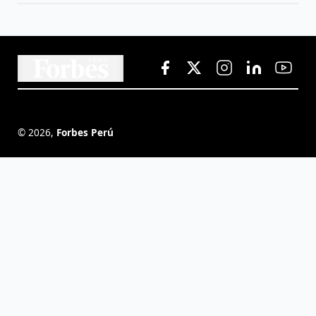
©
2026
,
Forbes Perú