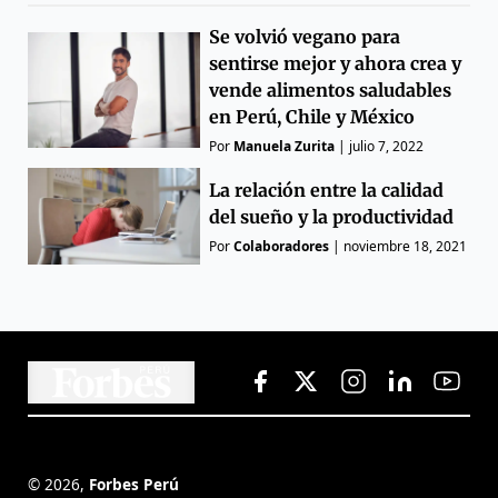
Se volvió vegano para
sentirse mejor y ahora crea y
vende alimentos saludables
en Perú, Chile y México
Por
Manuela Zurita
|
julio 7, 2022
La relación entre la calidad
del sueño y la productividad
Por
Colaboradores
|
noviembre 18, 2021
©
2026
,
Forbes Perú