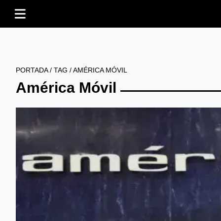
PORTADA
/
TAG
/
AMÉRICA MÓVIL
América Móvil