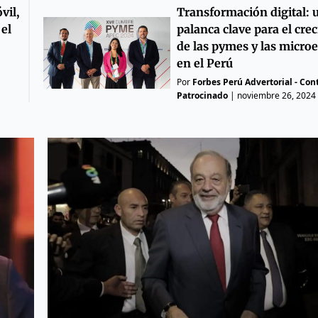
Transformación digital: 
vil,
palanca clave para el cre
el
de las pymes y las micr
en el Perú
Por
Forbes Perú Advertorial - Con
Patrocinado
|
noviembre 26, 2024