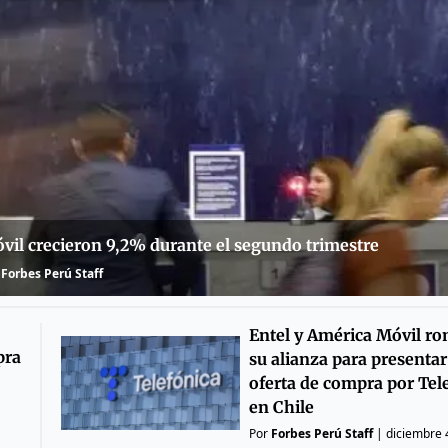
vil crecieron 9,2% durante el segundo trimestre
Forbes Perú Staff
Entel y América Móvil r
pra
su alianza para presenta
oferta de compra por Tel
en Chile
Por
Forbes Perú Staff
|
diciembre 