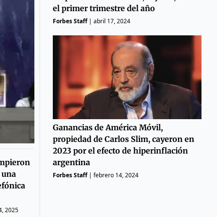
el primer trimestre del año
Forbes Staff
|
abril 17, 2024
Ganancias de América Móvil,
propiedad de Carlos Slim, cayeron en
2023 por el efecto de hiperinflación
ompieron
argentina
r una
Forbes Staff
|
febrero 14, 2024
efónica
4, 2025