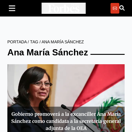
PORTADA
/
TAG
/
ANA MARÍA SÁNCHEZ
Ana María Sánchez
Gobierno promoverá a la excanciller Ana María
Sánchez como candidata a la secretaría general
adjunta de la OEA